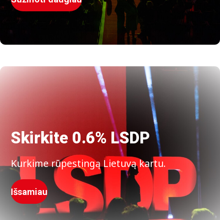
Skirkite 0.6% LSDP
Kurkime rūpestingą Lietuvą kartu.
Išsamiau