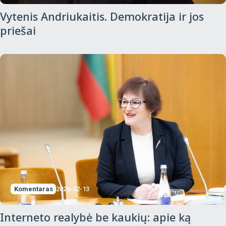
Vytenis Andriukaitis. Demokratija ir jos
priešai
Komentaras
2026-02-13
Interneto realybė be kaukių: apie ką