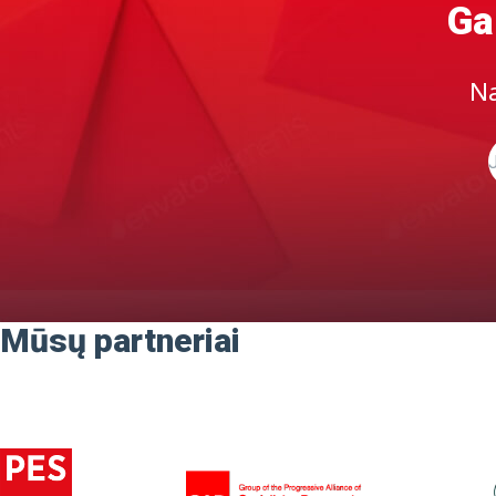
Ga
Na
Mūsų partneriai