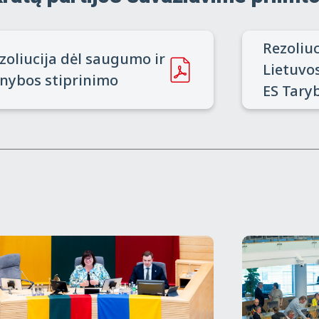
Rezoliuc
zoliucija dėl saugumo ir
Lietuvo
nybos stiprinimo
ES Tary