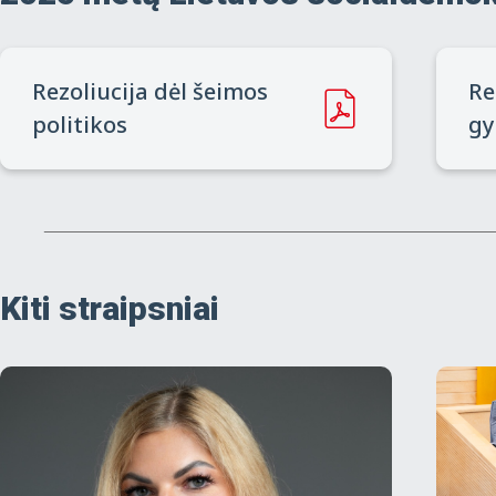
Rezoliucija dėl šeimos
Re
politikos
gy
Kiti straipsniai