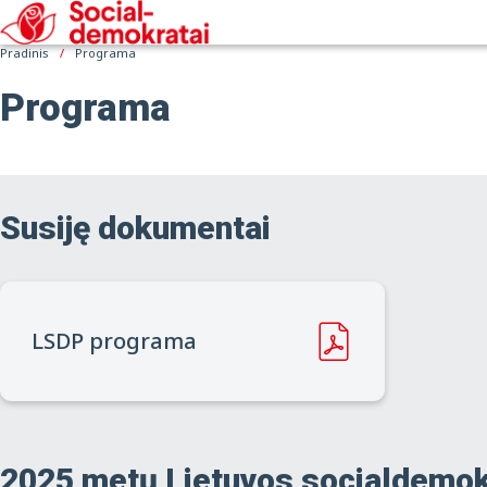
Pradinis
Programa
Programa
Susiję dokumentai
LSDP programa
2025 metų Lietuvos socialdemokr