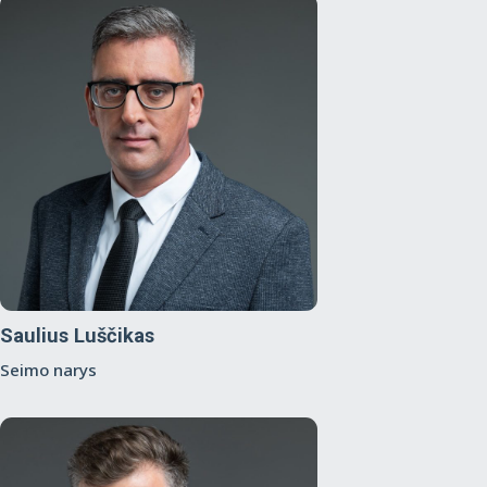
Saulius Luščikas
Seimo narys