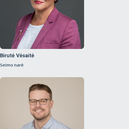
Birutė Vėsaitė
Seimo narė