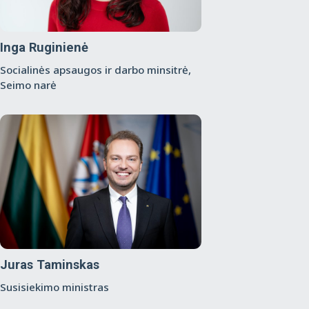
Inga Ruginienė
Socialinės apsaugos ir darbo minsitrė,
Seimo narė
Juras Taminskas
Susisiekimo ministras