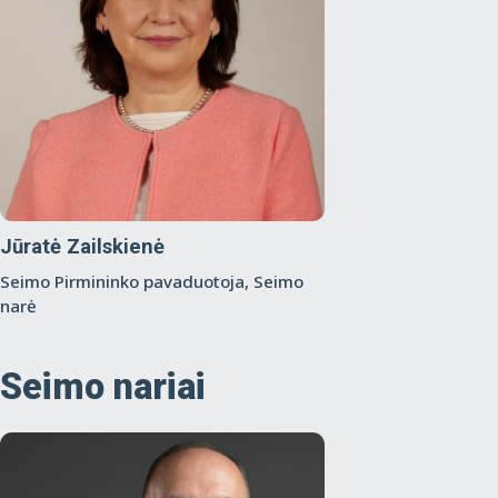
Jūratė Zailskienė
Seimo Pirmininko pavaduotoja, Seimo
narė
Seimo nariai