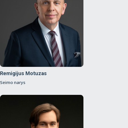
Remigijus Motuzas
Seimo narys