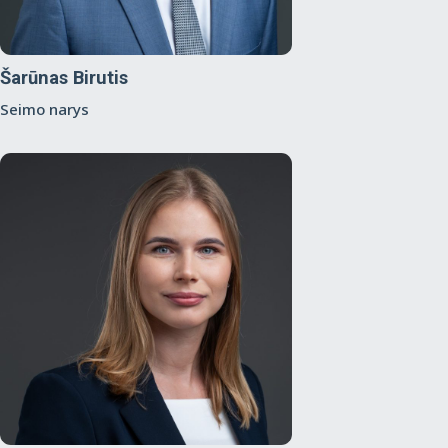
Šarūnas Birutis
Seimo narys