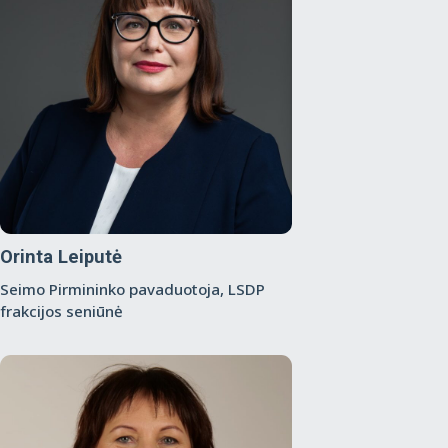
Orinta Leiputė
Seimo Pirmininko pavaduotoja, LSDP
frakcijos seniūnė