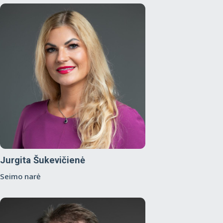
Jurgita Šukevičienė
Seimo narė