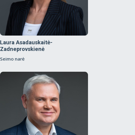
Laura Asadauskaitė-
Zadneprovskienė
Seimo narė