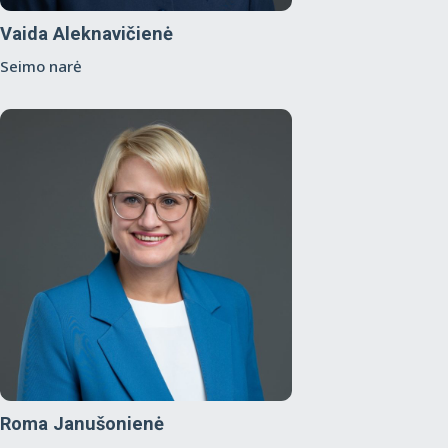
Vaida Aleknavičienė
Seimo narė
Roma Janušonienė