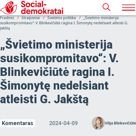
Pradinis
Straipsniai
Švietimo politika
„Švietimo ministerija
susikompromitavo“: V. Blinkevičiūtė ragina I. Šimonytę nedelsiant atleisti G.
Jakštą
„Švietimo ministerija
susikompromitavo“: V.
Blinkevičiūtė ragina I.
Šimonytę nedelsiant
atleisti G. Jakštą
Komentaras
2024-04-09
Vilija Blinkevičiūtė