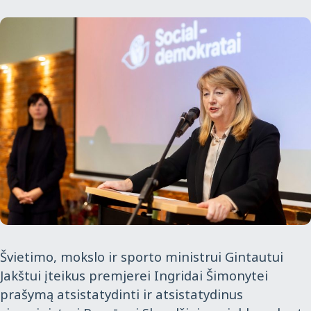
Švietimo, mokslo ir sporto ministrui Gintautui
Jakštui įteikus premjerei Ingridai Šimonytei
prašymą atsistatydinti ir atsistatydinus