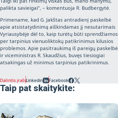
Taigi iki pat rinkimų viskas bus, mano manymu,
palikta savieigai“, – komentuoja R. Budbergytė.
Primename, kad G. Jakštas antradienį paskelbė
apie atsistatydinimą aiškindamas jį nesutarimais
Vyriausybėje dėl to, kaip turėtų būti sprendžiamos
per tarpinius vienuoliktokų patikrinimus kilusios
problemos. Apie pasitraukimą iš pareigų paskelbė
ir viceministras R. Skaudžius, buvęs tiesiogiai
atsakingas už minimus tarpinius patikrinimus.
Dalintis įrašu:
Linkedin
Facebook
Taip pat skaitykite: