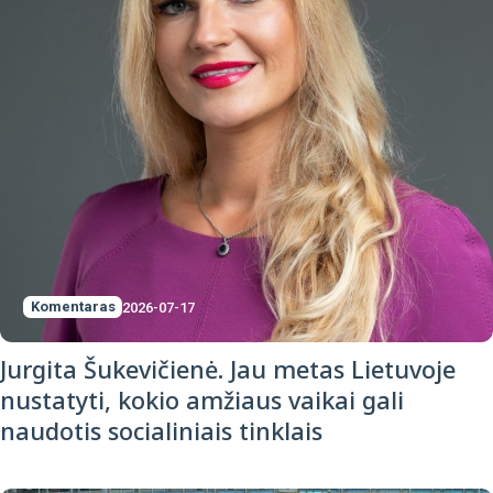
Komentaras
2026-07-17
Jurgita Šukevičienė. Jau metas Lietuvoje
nustatyti, kokio amžiaus vaikai gali
naudotis socialiniais tinklais