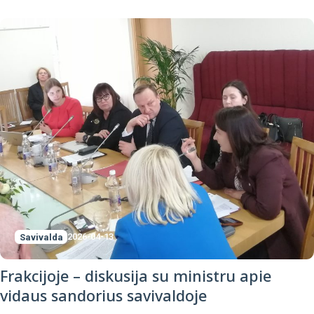
Savivalda
2026-04-13
Frakcijoje – diskusija su ministru apie
vidaus sandorius savivaldoje