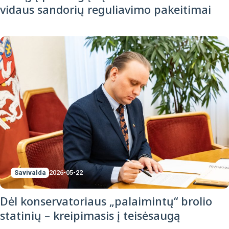
vidaus sandorių reguliavimo pakeitimai
Savivalda
2026-05-22
Dėl konservatoriaus „palaimintų“ brolio
statinių – kreipimasis į teisėsaugą