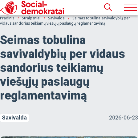
Pradinis
Straipsniai
Savivalda
Seimas tobulina savivaldybių per
vidaus sandorius teikiamų viešųjų paslaugų reglamentavimą
Seimas tobulina
savivaldybių per vidaus
sandorius teikiamų
viešųjų paslaugų
reglamentavimą
Savivalda
2026-06-23