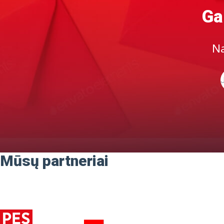
Ga
Na
Mūsų partneriai