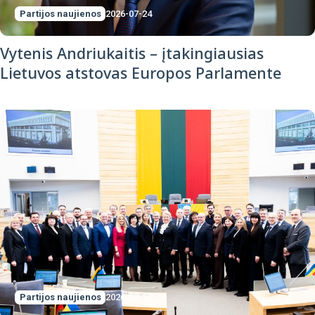
Partijos naujienos
2026-07-24
Vytenis Andriukaitis – įtakingiausias
Lietuvos atstovas Europos Parlamente
Partijos naujienos
2026-07-13