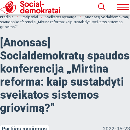
Pradinis
Straipsniai
Sveikatos apsauga
[Anonsas] Socialdemokratų
spaudos konferencija „Mirtina reforma: kaip sustabdyti sveikatos sistemos
griovimą?”
[Anonsas]
Socialdemokratų spaudos
konferencija „Mirtina
reforma: kaip sustabdyti
sveikatos sistemos
griovimą?”
Partijos naujienos
2022-05-23