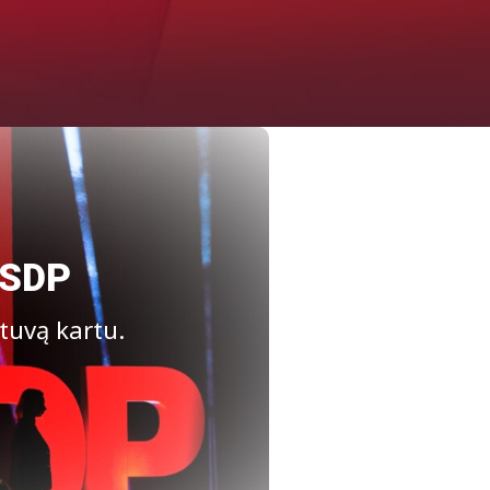
LSDP
tuvą kartu.