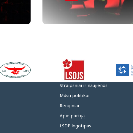
Straipsniai ir naujienos
.
Mūsų politikai
Renginiai
Apie partiją
LSDP logotipas