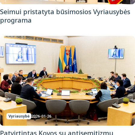
Seimui pristatyta būsimosios Vyriausybės
programa
Vyriausybė
2026-01-26
Patvirtintas Kovos su antisemitizmu,