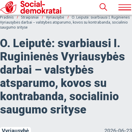
Pradinis
Straipsniai
Vyriausybė
O. Leiputė: svarbiausi I. Ruginienės
Vyriausybės darbai – valstybės atsparumo, kovos su kontrabanda, socialinio
saugumo srityse
O. Leiputė: svarbiausi I.
Ruginienės Vyriausybės
darbai – valstybės
atsparumo, kovos su
kontrabanda, socialinio
saugumo srityse
Vyriausybė
2026-06-23