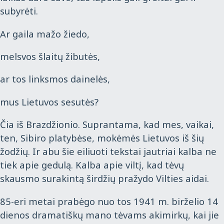
subyrėti.
Ar gaila mažo žiedo,
melsvos šlaitų žibutės,
ar tos linksmos dainelės,
mus Lietuvos sesutės?
Čia iš Brazdžionio. Suprantama, kad mes, vaikai,
ten, Sibiro platybėse, mokėmės Lietuvos iš šių
žodžių. Ir abu šie eiliuoti tekstai jautriai kalba ne
tiek apie gedulą. Kalba apie viltį, kad tėvų
skausmo surakintą širdžių pražydo Vilties aidai.
85-eri metai prabėgo nuo tos 1941 m. birželio 14
dienos dramatiškų mano tėvams akimirkų, kai jie