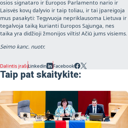
osios signataro ir Europos Parlamento nario ir
Laisvės kovų dalyvio ir taip toliau, ir tai įpareigoja
mus pasakyti: Tegyvuoja nepriklausoma Lietuva ir
tegalvoja taiką kurianti Europos Sąjunga, nes
taika yra didžioji žmonijos viltis! Ačiū jums visiems.
Seimo kanc. nuotr.
Dalintis įrašu:
Linkedin
Facebook
Taip pat skaitykite: