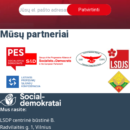
Patvirtinti
Mūsų partneriai
Mus rasite:
LSDP centrinė būstinė B.
Radvilaitės g. 1, Vilnius