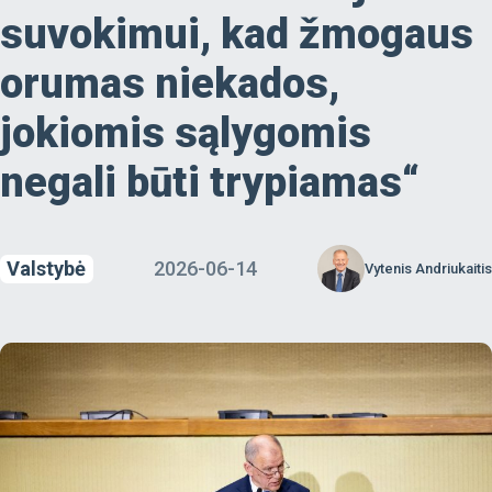
suvokimui, kad žmogaus
orumas niekados,
jokiomis sąlygomis
negali būti trypiamas“
Valstybė
2026-06-14
Vytenis Andriukaitis