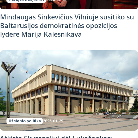
Mindaugas Sinkevičius Vilniuje susitiko su
Baltarusijos demokratinės opozicijos
lydere Marija Kalesnikava
Užsienio politika
2026-01-29