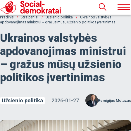
Pradinis
Straipsniai
Užsienio politika
Ukrainos valstybės
apdovanojimas ministrui – gražus mūsų užsienio politikos įvertinimas
Ukrainos valstybės
apdovanojimas ministrui
– gražus mūsų užsienio
politikos įvertinimas
Užsienio politika
2026-01-27
Remigijus Motuzas