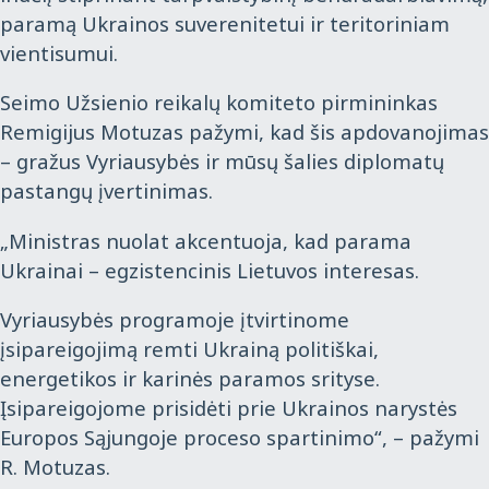
paramą Ukrainos suverenitetui ir teritoriniam
vientisumui.
Seimo Užsienio reikalų komiteto pirmininkas
Remigijus Motuzas pažymi, kad šis apdovanojimas
– gražus Vyriausybės ir mūsų šalies diplomatų
pastangų įvertinimas.
„Ministras nuolat akcentuoja, kad parama
Ukrainai – egzistencinis Lietuvos interesas.
Vyriausybės programoje įtvirtinome
įsipareigojimą remti Ukrainą politiškai,
energetikos ir karinės paramos srityse.
Įsipareigojome prisidėti prie Ukrainos narystės
Europos Sąjungoje proceso spartinimo“, – pažymi
R. Motuzas.