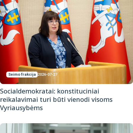
Seimo frakcija
2026-07-27
Socialdemokratai: konstituciniai
reikalavimai turi būti vienodi visoms
Vyriausybėms