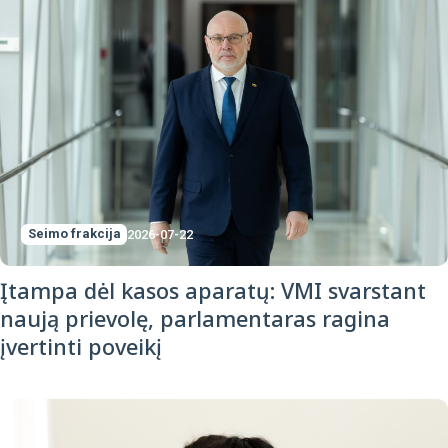
Seimo frakcija
2026-07-22
Įtampa dėl kasos aparatų: VMI svarstant
naują prievolę, parlamentaras ragina
įvertinti poveikį