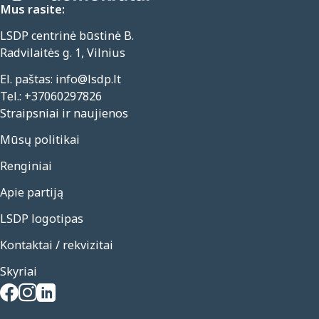
Mus rasite:
LSDP centrinė būstinė B.
Radvilaitės g. 1, Vilnius
El. paštas:
info@lsdp.lt
Tel.:
+37060297826
Straipsniai ir naujienos
Mūsų politikai
Renginiai
Apie partiją
LSDP logotipas
Kontaktai / rekvizitai
Skyriai