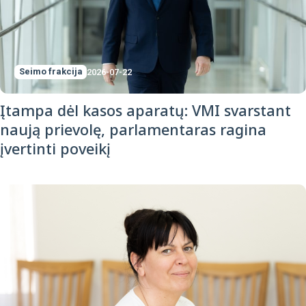
Seimo frakcija
2026-07-22
Įtampa dėl kasos aparatų: VMI svarstant
naują prievolę, parlamentaras ragina
įvertinti poveikį