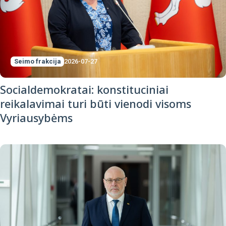
Seimo frakcija
2026-07-27
Socialdemokratai: konstituciniai
reikalavimai turi būti vienodi visoms
Vyriausybėms