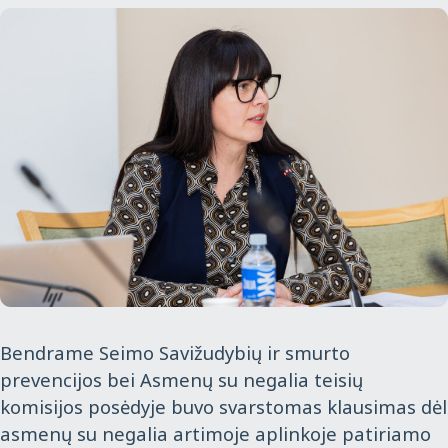
Bendrame Seimo Savižudybių ir smurto
prevencijos bei Asmenų su negalia teisių
komisijos posėdyje buvo svarstomas klausimas dėl
asmenų su negalia artimoje aplinkoje patiriamo