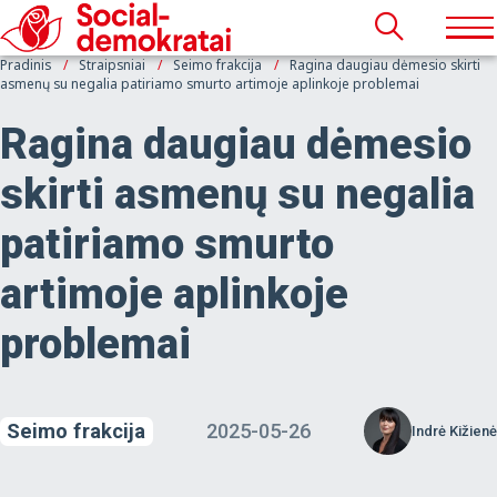
Pradinis
Straipsniai
Seimo frakcija
Ragina daugiau dėmesio skirti
asmenų su negalia patiriamo smurto artimoje aplinkoje problemai
Ragina daugiau dėmesio
skirti asmenų su negalia
patiriamo smurto
artimoje aplinkoje
problemai
Seimo frakcija
2025-05-26
Indrė Kižienė