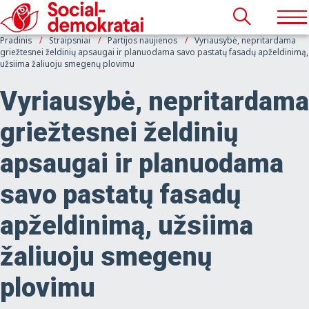
Pradinis
Straipsniai
Partijos naujienos
Vyriausybė, nepritardama
griežtesnei želdinių apsaugai ir planuodama savo pastatų fasadų apželdinimą,
užsiima žaliuoju smegenų plovimu
Vyriausybė, nepritardama
griežtesnei želdinių
apsaugai ir planuodama
savo pastatų fasadų
apželdinimą, užsiima
žaliuoju smegenų
plovimu