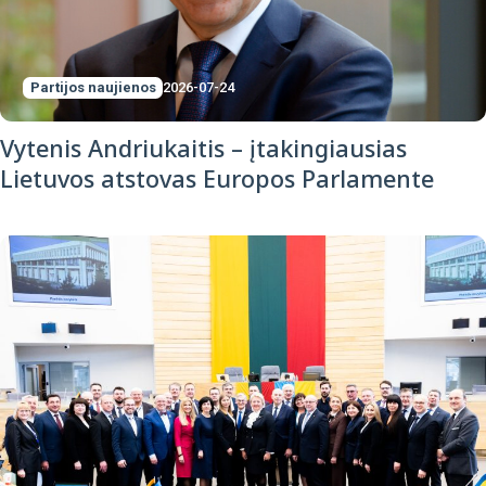
Partijos naujienos
2026-07-24
Vytenis Andriukaitis – įtakingiausias
Lietuvos atstovas Europos Parlamente