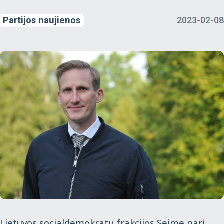
Partijos naujienos
2023-02-08
Lietuvos socialdemokratų frakcijos Seime narį