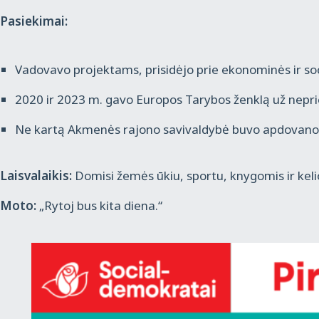
Pasiekimai:
Vadovavo projektams, prisidėjo prie ekonominės ir soc
2020 ir 2023 m. gavo Europos Tarybos ženklą už nepr
Ne kartą Akmenės rajono savivaldybė buvo apdovanot
Laisvalaikis:
Domisi žemės ūkiu, sportu, knygomis ir kel
Moto:
„Rytoj bus kita diena.“