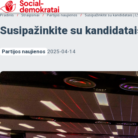
Pradinis
Straipsniai
Partijos naujienos
Susipažinkite su kandidatais į 
Susipažinkite su kandidatai
Partijos naujienos
2025-04-14