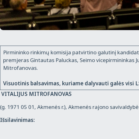
Pirmininko rinkimų komisija patvirtino galutinį kandidat
premjeras Gintautas Paluckas, Seimo vicepirmininkas J
Mitrofanovas.
Visuotinis balsavimas, kuriame dalyvauti galės visi 
VITALIJUS MITROFANOVAS
(g. 1971 05 01, Akmenės r.), Akmenės rajono savivaldyb
Išsilavinimas: