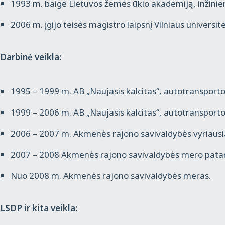
1993 m. baigė Lietuvos žemės ūkio akademiją, inžinie
2006 m. įgijo teisės magistro laipsnį Vilniaus universit
Darbinė veikla:
1995 – 1999 m. AB „Naujasis kalcitas“, autotranspor
1999 – 2006 m. AB „Naujasis kalcitas“, autotransport
2006 – 2007 m. Akmenės rajono savivaldybės vyriausia
2007 – 2008 Akmenės rajono savivaldybės mero pata
Nuo 2008 m. Akmenės rajono savivaldybės meras.
LSDP ir kita veikla: