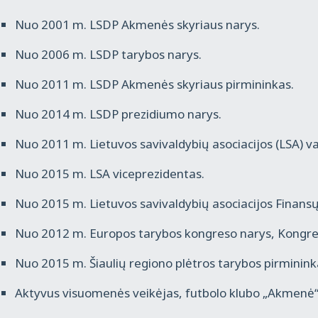
Nuo 2001 m. LSDP Akmenės skyriaus narys.
Nuo 2006 m. LSDP tarybos narys.
Nuo 2011 m. LSDP Akmenės skyriaus pirmininkas.
Nuo 2014 m. LSDP prezidiumo narys.
Nuo 2011 m. Lietuvos savivaldybių asociacijos (LSA) v
Nuo 2015 m. LSA viceprezidentas.
Nuo 2015 m. Lietuvos savivaldybių asociacijos Finans
Nuo 2012 m. Europos tarybos kongreso narys, Kongre
Nuo 2015 m. Šiaulių regiono plėtros tarybos pirminin
Aktyvus visuomenės veikėjas, futbolo klubo „Akmenė“