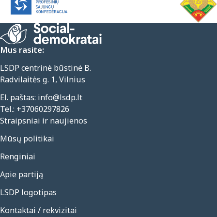
Mus rasite:
LSDP centrinė būstinė B.
Radvilaitės g. 1, Vilnius
El. paštas:
info@lsdp.lt
Tel.:
+37060297826
Straipsniai ir naujienos
Mūsų politikai
Renginiai
Apie partiją
LSDP logotipas
Kontaktai / rekvizitai