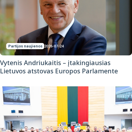
Partijos naujienos
2026-07-24
Vytenis Andriukaitis – įtakingiausias
Lietuvos atstovas Europos Parlamente