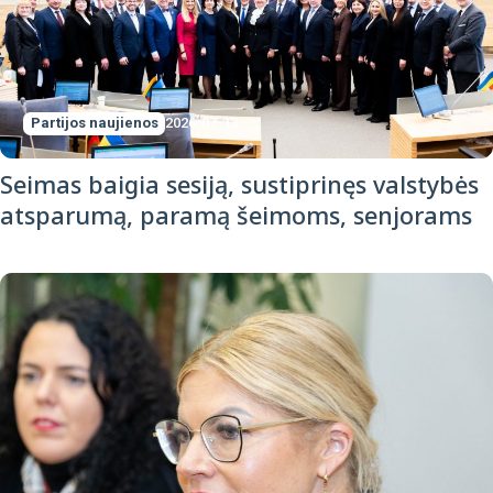
Partijos naujienos
2026-07-13
Seimas baigia sesiją, sustiprinęs valstybės
atsparumą, paramą šeimoms, senjorams