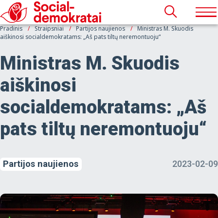
Pradinis
Straipsniai
Partijos naujienos
Ministras M. Skuodis
aiškinosi socialdemokratams: „Aš pats tiltų neremontuoju“
Ministras M. Skuodis
aiškinosi
socialdemokratams: „Aš
pats tiltų neremontuoju“
Partijos naujienos
2023-02-09