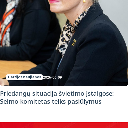
Partijos naujienos
2026-06-09
Priedangų situacija švietimo įstaigose:
Seimo komitetas teiks pasiūlymus