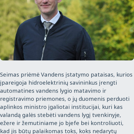
Seimas priėmė Vandens įstatymo pataisas, kurios
įpareigoja hidroelektrinių savininkus įrengti
automatines vandens lygio matavimo ir
registravimo priemones, o jų duomenis perduoti
aplinkos ministro įgaliotai institucijai, kuri kas
valandą galės stebėti vandens lygį tvenkinyje,
ežere ir žemutiniame jo bjefe bei kontroliuoti,
kad jis būtų palaikomas toks, koks nedarytų