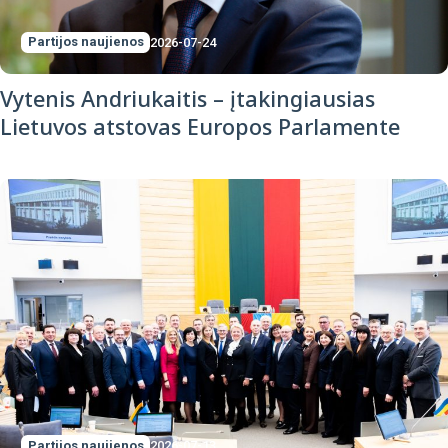
Partijos naujienos
2026-07-24
Vytenis Andriukaitis – įtakingiausias
Lietuvos atstovas Europos Parlamente
Partijos naujienos
2026-07-13