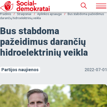
Pradinis
Straipsniai
Aplinkos apsauga
Bus stabdoma pažeidimus
darančių hidroelektrinių veikla
Bus stabdoma
pažeidimus darančių
hidroelektrinių veikla
Partijos naujienos
2022-07-01