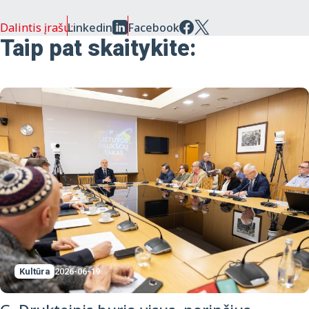
Dalintis įrašu:
Linkedin
Facebook
Taip pat skaitykite:
Kultūra
2026-06-19