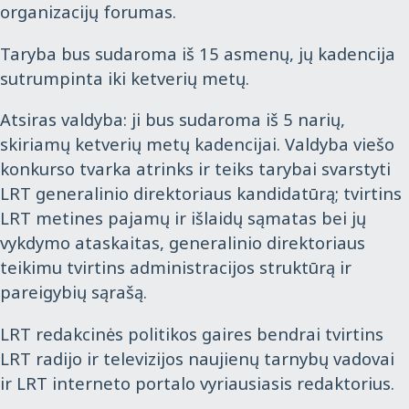
organizacijų forumas.
Taryba bus sudaroma iš 15 asmenų, jų kadencija
sutrumpinta iki ketverių metų.
Atsiras valdyba: ji bus sudaroma iš 5 narių,
skiriamų ketverių metų kadencijai. Valdyba viešo
konkurso tvarka atrinks ir teiks tarybai svarstyti
LRT generalinio direktoriaus kandidatūrą; tvirtins
LRT metines pajamų ir išlaidų sąmatas bei jų
vykdymo ataskaitas, generalinio direktoriaus
teikimu tvirtins administracijos struktūrą ir
pareigybių sąrašą.
LRT redakcinės politikos gaires bendrai tvirtins
LRT radijo ir televizijos naujienų tarnybų vadovai
ir LRT interneto portalo vyriausiasis redaktorius.