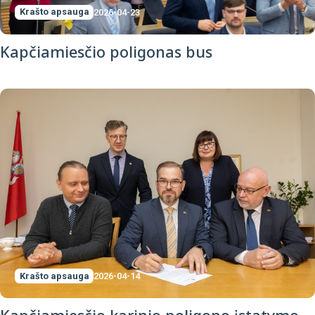
Krašto apsauga
2026-04-23
Kapčiamiesčio poligonas bus
Krašto apsauga
2026-04-14