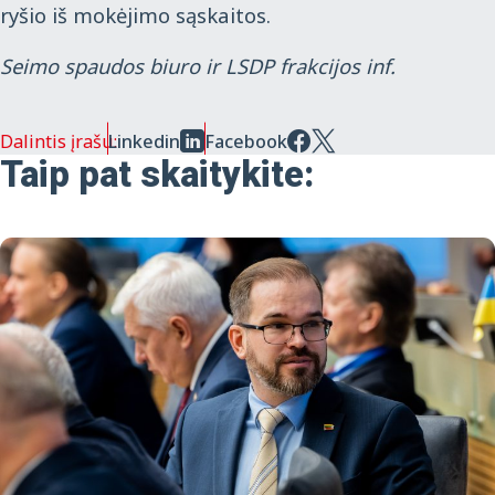
ryšio iš mokėjimo sąskaitos.
Seimo spaudos biuro ir LSDP frakcijos inf.
Dalintis įrašu:
Linkedin
Facebook
Taip pat skaitykite: