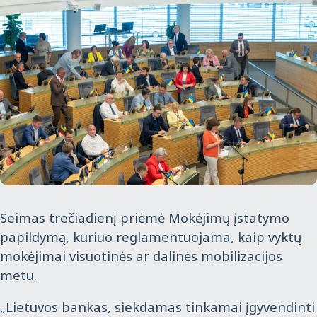
Seimas trečiadienį priėmė Mokėjimų įstatymo
papildymą, kuriuo reglamentuojama, kaip vyktų
mokėjimai visuotinės ar dalinės mobilizacijos
metu.
„Lietuvos bankas, siekdamas tinkamai įgyvendinti