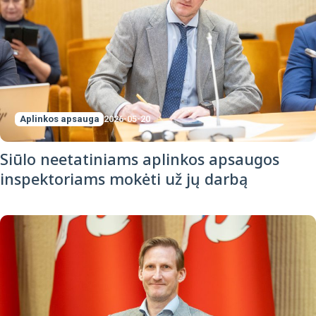
Aplinkos apsauga
2026-05-20
Siūlo neetatiniams aplinkos apsaugos
inspektoriams mokėti už jų darbą