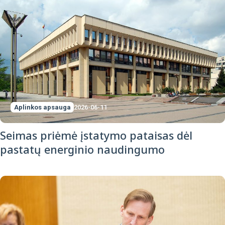
Aplinkos apsauga
2026-06-11
Seimas priėmė įstatymo pataisas dėl
pastatų energinio naudingumo