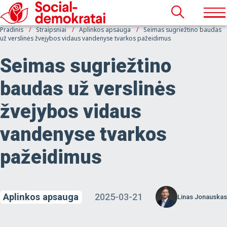
Pradinis
Straipsniai
Aplinkos apsauga
Seimas sugriežtino baudas
už verslinės žvejybos vidaus vandenyse tvarkos pažeidimus
Seimas sugriežtino
baudas už verslinės
žvejybos vidaus
vandenyse tvarkos
pažeidimus
Aplinkos apsauga
2025-03-21
Linas Jonauskas