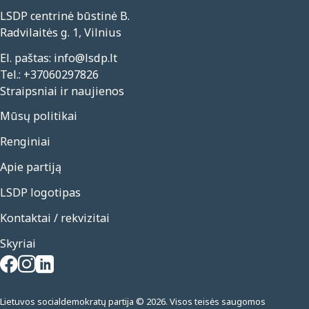
LSDP centrinė būstinė B.
Radvilaitės g. 1, Vilnius
El. paštas:
info@lsdp.lt
Tel.:
+37060297826
Straipsniai ir naujienos
Mūsų politikai
Renginiai
Apie partiją
LSDP logotipas
Kontaktai / rekvizitai
Skyriai
Lietuvos socialdemokratų partija © 2026. Visos teisės saugomos